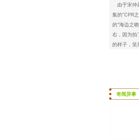
由于宋仲
集的“CPR
的“海边之
右，因为拍
的样子，笑
奇闻异事