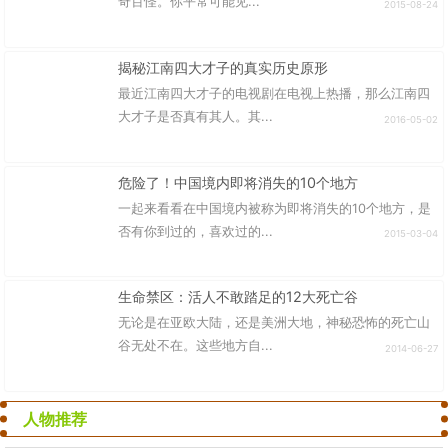
奇百怪。你平常可能见...
2015-08-24
揭秘江南四大才子的真实历史原形
最近江南四大才子的电视剧在电视上热播，那么江南四
大才子是否真有其人。其...
2016-05-02
危险了！中国境内即将消失的10个地方
一起来看看在中国境内被称为即将消失的10个地方，是
否有你到过的，喜欢过的...
2015-03-04
生命禁区：活人不敢踏足的12大死亡谷
无论是在亚欧大陆，还是美洲大地，神秘恐怖的死亡山
谷无处不在。这些地方自...
2014-06-27
人物推荐