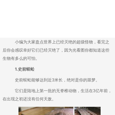
小编为大家盘点世界上已经灭绝的超级怪物，看完之
后你会感叹幸好它们已经灭绝了，因为光看图你都知道这些
生物有多么的可怕。
1.史前蜈蚣
史前蜈蚣能够达到近3米长，绝对是你的噩梦。
它们是陆地上第一批的无脊椎动物，生活在3亿年前，
在出现之初还没有任何天敌。