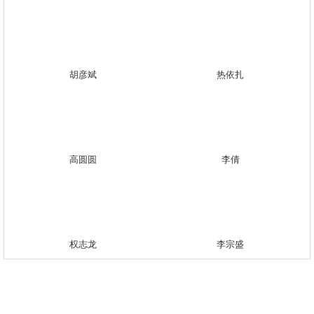
胡彦斌
热依扎
高圆圆
李倩
权志龙
李宗盛