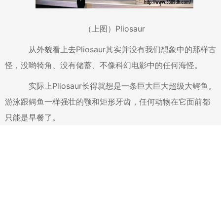
（上图）Pliosaur
从外貌看上去Pliosaur其实并没有我们想象中的那样古
怪，没哟犄角、没有储蓄、不像科幻电影中的任何海怪。
实际上Pliosaur长得就想是一条巨大巨大超级大鳄鱼。
游泳跟鳄鱼一样强壮的颚和矩形牙齿，任何动物在它面前都
只能是早餐了。