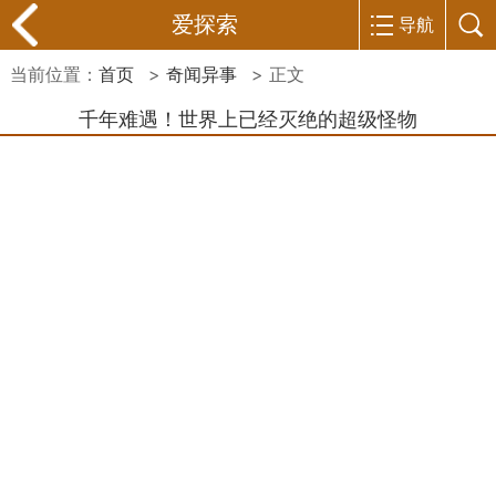
爱探索
导航
当前位置：
首页
>
奇闻异事
> 正文
千年难遇！世界上已经灭绝的超级怪物