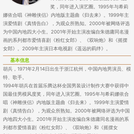
奖，同年进入演艺圈。1995年与希莉
娜依合唱《神雕侠侣》内地版主题曲《归去来》。1999年主
演爱情剧《真情告白》，为观众所熟知。2000年被网络评选
为中国内地四大小生。2001年开始主演改编自朱德庸同名漫
画的系列都市爱情喜剧《粉红女郎》、《双响炮》和《摇摆
女郎》。2009年主演日本电视剧《遥远的羁绊》。
基本信息
胡兵，1971年2月14日出生于浙江杭州，中国内地男演员、模
特、歌手。
1994年胡兵在首届乐腾达杯全国男装设计制作大赛中获得中
国最佳男模风度奖，同年进入演艺圈。1995年与希莉娜依合
唱《神雕侠侣》内地版主题曲《归去来》。1999年主演爱情
剧《真情告白》，为观众所熟知。2000年被网络评选为中国
内地四大小生。2001年开始主演改编自朱德庸同名漫画的系
列都市爱情喜剧《粉红女郎》、《双响炮》和《摇摆女