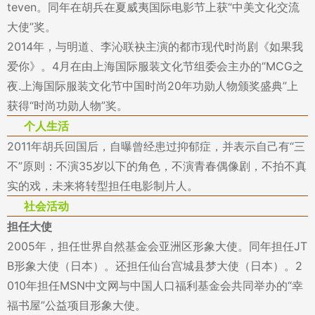
teven。同年在胡兵在夏威夷国际电影节上获“中美文化交流
大使”奖。
2014年，与明道、李沁联袂主演的都市现代时尚剧《如果我
爱你》。4月在由上海国际服装文化节组委会主办的“MCG之
夜.上海国际服装文化节中国时尚20年功勋人物颁奖盛典”上
获得“时尚功勋人物”奖。
个人生活
2011年胡兵回国后，自曝曾经患过抑郁症，并表示自己有“三
不”原则：不演35岁以下的角色，不演青春偶像剧，不拍不真
实的戏，未来将转型担任电影制片人。
社会活动
担任大使
2005年，担任世界自然基金会亚洲区形象大使。同年担任JT
B形象大使（日本）。还担任仙台宫城县梦大使（日本）。2
010年担任MSN中文网与中国人口福利基金会共同举办的“幸
福书屋”公益项目形象大使。