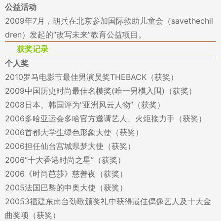
公益活动
2009年7月，胡兵在北京参加国际救助儿童会（savethechil
dren）发起的“改写未来”教育公益项目。
获奖记录
个人奖
2010罗马电影节最佳男演员奖THEBACK（获奖）
2009中国历史时尚最佳名模奖(唯一男模入围)（获奖）
2008日本、韩国评为“亚洲风云人物”（获奖）
2006多哈亚运会多哈官方邀请艺人、火炬接力手（获奖）
2006首都大学生绿色形象大使（获奖）
2006担任仙台宫城県梦大使（获奖）
2006“十大香港时尚之星”（获奖）
2006《时尚芭莎》慈善夜（获奖）
2005法国巴黎的申奥大使（获奖）
20053福建东南台劲歌颁奖礼中获得最佳偶像艺人及十大金
曲奖项（获奖）