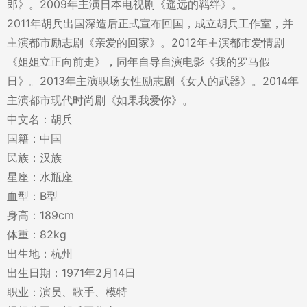
郎》。2009年主演日本电视剧《遥远的羁绊》。
2011年胡兵出国深造后正式宣布回国，成立胡兵工作室，并
主演都市励志剧《亲爱的回家》。2012年主演都市爱情剧
《姐姐立正向前走》，同年自导自演电影《我的罗马假
日》。2013年主演职场女性励志剧《女人的武器》。2014年
主演都市现代时尚剧《如果我爱你》。
中文名：胡兵
国籍：中国
民族：汉族
星座：水瓶座
血型：B型
身高：189cm
体重：82kg
出生地：杭州
出生日期：1971年2月14日
职业：演员、歌手、模特