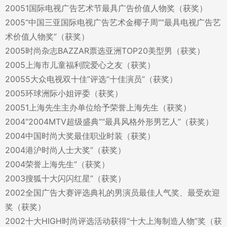
20051国际电视广告艺术节最具广告价值人物奖（获奖）
2005“中国三亚国际电视广告艺术金椰子周”“最具电视广告艺
术价值人物奖”（获奖）
2005时尚杂志BAZZAR票选亚洲TOP20美型男（获奖）
2005上海市儿童福利院爱心之友（获奖）
20055大众电视双十佳”评选“十佳演员”（获奖）
2005环球洲际小姐评委（获奖）
20051上海先生主办单位给予荣誉上海先生（获奖）
2004“2004MTV超级盛典”“最具风格外形男艺人”（获奖）
2004中国时尚大奖最佳职业时装（获奖）
2004港沪时尚人士大奖”（获奖）
2004荣誉上海先生”（获奖）
2003搜狐十大闪闪红星”（获奖）
2002全国广告大赛评选典礼的男演员最佳人气奖、最受欢迎
奖（获奖）
2002十大HIGH时尚评选活动获得“十大上海制造人物”奖（获