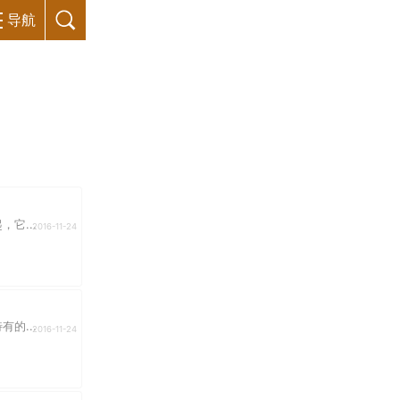
导航
它...
2016-11-24
的...
2016-11-24