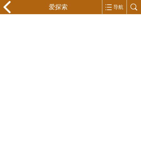
爱探索
导航