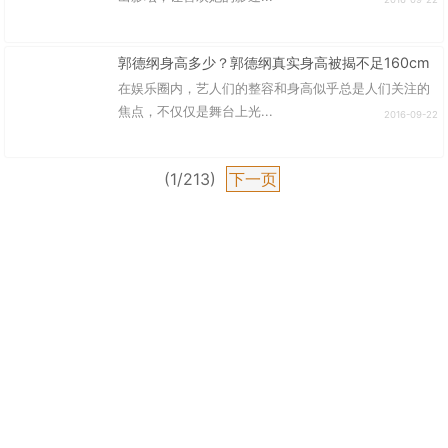
郭德纲身高多少？郭德纲真实身高被揭不足160cm
在娱乐圈内，艺人们的整容和身高似乎总是人们关注的
焦点，不仅仅是舞台上光...
2016-09-22
(1/213)
下一页