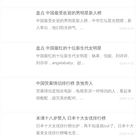
盘点 中国最受欢迎的男明星新人榜
中国最受欢迎的男明星新人榜，中华艺坛星光熠熠，新
人辈出，他们阳光帅气、...
2016-11-21
盘点 中国最红的十位新生代女明星
中国最红的十位新生代女明星：杨幂、倪妮、刘诗诗、
刘亦菲，angelababy、赵...
2016-11-21
中国荧幕情侣排行榜 羡煞旁人
荧幕情侣是指在电影，电视里演一对情侣的人，看起来
很般配，超完美的配对。...
2016-11-21
未满十八岁禁入 日本十大女优排行榜
日本十大女优排行榜出炉，再不知道就out了。日本十大
最美女优排行榜曝光意...
2016-11-21