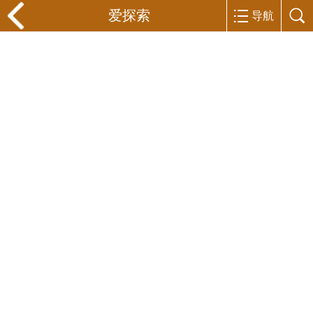
爱探索
导航