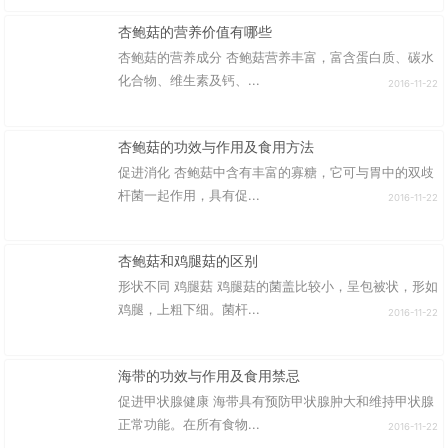
杏鲍菇的营养价值有哪些
杏鲍菇的营养成分 杏鲍菇营养丰富，富含蛋白质、碳水
化合物、维生素及钙、...
2016-11-22
杏鲍菇的功效与作用及食用方法
促进消化 杏鲍菇中含有丰富的寡糖，它可与胃中的双歧
杆菌一起作用，具有促...
2016-11-22
杏鲍菇和鸡腿菇的区别
形状不同 鸡腿菇 鸡腿菇的菌盖比较小，呈包被状，形如
鸡腿，上粗下细。菌杆...
2016-11-22
海带的功效与作用及食用禁忌
促进甲状腺健康 海带具有预防甲状腺肿大和维持甲状腺
正常功能。在所有食物...
2016-11-22