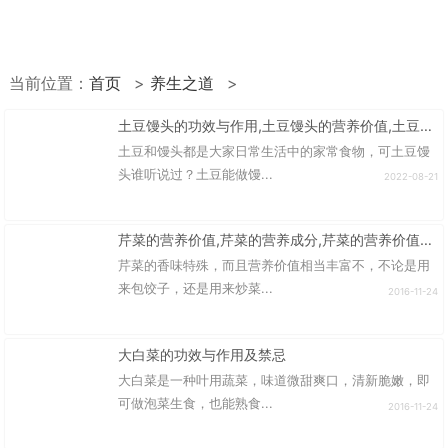
当前位置：
首页
>
养生之道
>
土豆馒头的功效与作用,土豆馒头的营养价值,土豆馒头有什么功效
土豆和馒头都是大家日常生活中的家常食物，可土豆馒
头谁听说过？土豆能做馒...
2022-08-21
芹菜的营养价值,芹菜的营养成分,芹菜的营养价值和功效
芹菜的香味特殊，而且营养价值相当丰富不，不论是用
来包饺子，还是用来炒菜...
2016-11-24
大白菜的功效与作用及禁忌
大白菜是一种叶用蔬菜，味道微甜爽口，清新脆嫩，即
可做泡菜生食，也能熟食...
2016-11-24