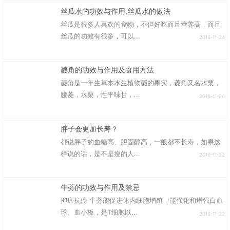
丝瓜水的功效与作用,丝瓜水的做法
丝瓜是很多人喜欢的食物，不但好吃而且营养高，而且
丝瓜的功效有很多，可以...
2016-11-24
菱角的功效与作用及食用方法
菱角是一年生草本水生植物菱的果实，菱角又名水栗，
腰菱，水栗，性平味甘，...
2016-11-24
胖子会更加长寿？
都说胖子的血糖高、胆固醇高，一般都不长寿，如果这
样说的话，是不是瘦的人...
2016-11-22
牛蒡的功效与作用及禁忌
抑癌抗癌 牛蒡能促进体内细胞增殖，能强化和增强白血
球、血小板，是T细胞以...
2016-11-22