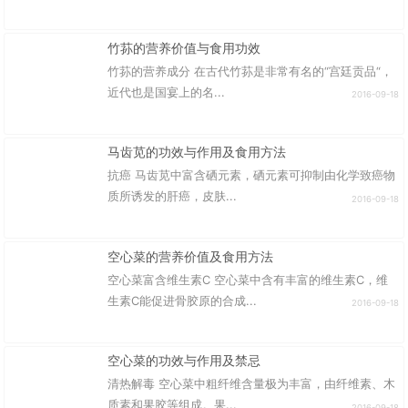
竹荪的营养价值与食用功效
竹荪的营养成分 在古代竹荪是非常有名的“宫廷贡品“，
近代也是国宴上的名...
2016-09-18
马齿苋的功效与作用及食用方法
抗癌 马齿苋中富含硒元素，硒元素可抑制由化学致癌物
质所诱发的肝癌，皮肤...
2016-09-18
空心菜的营养价值及食用方法
空心菜富含维生素C 空心菜中含有丰富的维生素C，维
生素C能促进骨胶原的合成...
2016-09-18
空心菜的功效与作用及禁忌
清热解毒 空心菜中粗纤维含量极为丰富，由纤维素、木
质素和果胶等组成。果...
2016-09-18