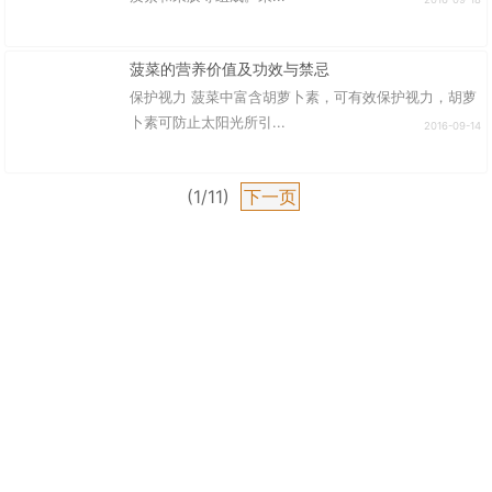
菠菜的营养价值及功效与禁忌
保护视力 菠菜中富含胡萝卜素，可有效保护视力，胡萝
卜素可防止太阳光所引...
2016-09-14
(1/11)
下一页