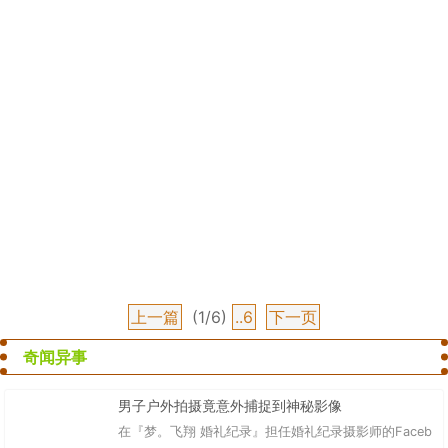
上一篇
(1/6)
..6
下一页
奇闻异事
男子户外拍摄竟意外捕捉到神秘影像
在『梦。飞翔 婚礼纪录』担任婚礼纪录摄影师的Faceb