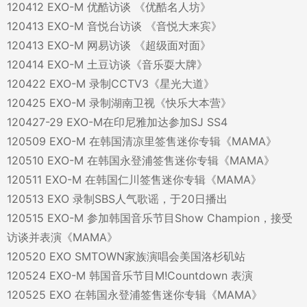
120412 EXO-M 优酷访谈 《优酷名人坊》
120413 EXO-M 音悦台访谈 《音悦大来宾》
120413 EXO-M 网易访谈 《超级面对面》
120414 EXO-M 土豆访谈《音乐耍大牌》
120422 EXO-M 录制CCTV3《星光大道》
120425 EXO-M 录制湖南卫视《快乐大本营》
120427-29 EXO-M在印尼雅加达参加SJ SS4
120509 EXO-M 在韩国清凉里签售迷你专辑《MAMA》
120510 EXO-M 在韩国永登浦签售迷你专辑《MAMA》
120511 EXO-M 在韩国仁川签售迷你专辑《MAMA》
120513 EXO 录制SBS人气歌谣，于20日播出
120515 EXO-M 参加韩国音乐节目Show Champion，接受
访谈并表演《MAMA》
120520 EXO SMTOWN家族演唱会美国洛杉矶站
120524 EXO-M 韩国音乐节目M!Countdown 表演
120525 EXO 在韩国永登浦签售迷你专辑《MAMA》