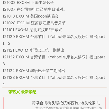
121002 EXO-M 上海中韩歌会
121007 在公司举行自己的生日派对。
121013 EXO-M 美国kcon演唱会
121028 EXO-M 江苏镇江鹭岛音乐节
121101 EXO-M 湖北武汉IEF开幕式
121120 EXO-M 台湾节目《Yahoo!奇摩名人娱乐》播出part
1、2
121121 EXO-M 华语巴士第一期播出
121122 EXO-M 台湾节目《Yahoo!奇摩名人娱乐》播出part
3
121122 EXO-M 华语巴士第二期播出
121123 EXO-M 台湾节目《Yahoo!奇摩名人娱乐》播出part
4
张艺兴 最新消息
黄渤台湾街头强抢槟榔西施-地头蛇罗志
黄渤作势要把扮演槟榔西施的小优“外带”，罗