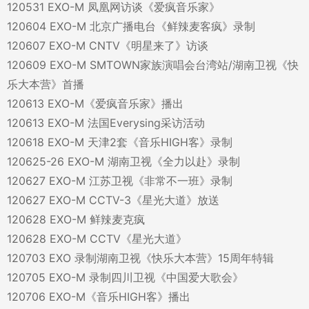
120531 EXO-M 凤凰网访谈《爱疯音乐家》
120604 EXO-M 北京广播电台《鲜辣麦客疯》录制
120607 EXO-M CNTV《明星来了》访谈
120609 EXO-M SMTOWN家族演唱会台湾站/湖南卫视《快
乐大本营》首播
120613 EXO-M《爱疯音乐家》播出
120613 EXO-M 法国Everysing采访活动
120618 EXO-M 天津2套《音乐HIGH客》录制
120625-26 EXO-M 湖南卫视《全力以赴》录制
120627 EXO-M 江苏卫视《非常不一班》录制
120627 EXO-M CCTV-3《星光大道》放送
120628 EXO-M 鲜辣麦克疯
120628 EXO-M CCTV《星光大道》
120703 EXO 录制湖南卫视《快乐大本营》15周年特辑
120705 EXO-M 录制四川卫视《中国爱大歌会》
120706 EXO-M《音乐HIGH客》播出