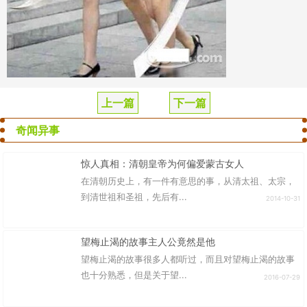
上一篇
下一篇
奇闻异事
惊人真相：清朝皇帝为何偏爱蒙古女人
在清朝历史上，有一件有意思的事，从清太祖、太宗，
到清世祖和圣祖，先后有...
2014-10-31
望梅止渴的故事主人公竟然是他
望梅止渴的故事很多人都听过，而且对望梅止渴的故事
也十分熟悉，但是关于望...
2016-07-29