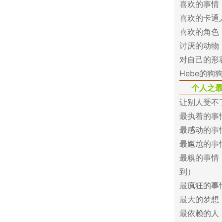
喜欢的事情
喜欢的卡通
喜欢的角色
讨厌的动物
对自己的形
Hebe的狗
个人之
让别人受不
最执着的事
最感动的事情
最尴尬的事
最糗的事情
到）
最疯狂的事
最大的梦想
最依赖的人：