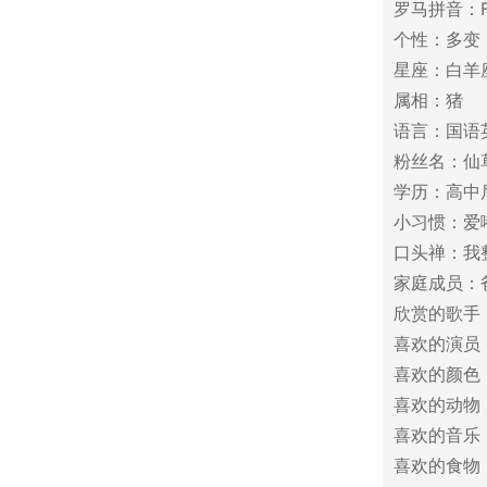
罗马拼音：Fu
个性：多变
星座：白羊
属相：猪
语言：国语
粉丝名：仙
学历：高中
小习惯：爱
口头禅：我整个
家庭成员：
欣赏的歌手：
喜欢的演员
喜欢的颜色
喜欢的动物
喜欢的音乐
喜欢的食物