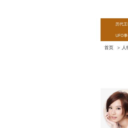
历代王
UFO
首页
>
人