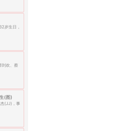
32岁生日，
师刘欢、蔡
(图)
(JJ)，事