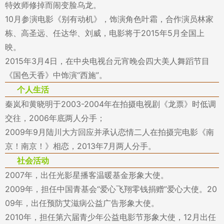
特效师修掉而闹变脸乌龙。
10月参演电影《别有动机》，饰演角色叶霜，合作演员林家
栋、高圣远、任达华、刘威，电影将于2015年5月全国上
映。
2015年3月4日，在中央电视台元宵晚会四大美人舞蹈节目
《国色天香》中饰演“西施”。
个人生活
秦岚和黄晓明于2003-2004年在拍摄电视剧《龙票》时低调
交往，2006年底两人分手；
2009年9月陆川大方回应并承认恋情二人在拍摄完电影《南
京！南京！》相恋，2013年7月两人分手。
社会活动
2007年，出任光影星播客温暖基金形象大使。
2009年，担任中国青基会“爱心飞翔零钱捐赠”爱心大使。20
09年，出任预防艾滋病公益广告形象大使。
2010年，担任第六届青少年公益电影节形象大使，12月出任