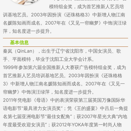
模特组金奖，成为首艺推新人艺员培
训基地艺员。2003年因扮演《还珠格格3》中新增人物江南
名媛陈知画而成名。2007年在《又见一帘幽梦》中饰演汪绿
萍，知名度进一步提升。
基本信息
秦岚（QinLan），出生于辽宁省沈阳市，中国女演员、歌
手、平面模特，毕业于沈阳工业大学会计系。
1999年参加第六届全国推新人大赛获广告模特组金奖，成为
首艺推新人艺员培训基地艺员。2003年因扮演《还珠格格
3》中新增人物江南名媛陈知画而成名。2007年在《又见一
帘幽梦》中饰演汪绿萍，知名度进一步提升。
2011年凭电影《母语》中的表演荣获第三届英国万像国际华
语电影节“最具潜力女演员奖”；凭《王的盛宴》中吕后一角提
名第七届亚洲电影节“最佳女配角”；获2007年星光大典“内地
年度最受欢迎女演员”；获2012年YOKA年度第一时尚人物