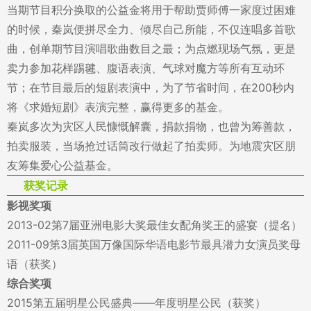
当期节目积分换取的公益金将用于帮助贾师傅一家度过困难
的时候，秦岚便拼尽全力、倾尽自己所能，不仅连唱多首歌
曲，创单期节目演唱歌曲数目之最；为点燃现场气氛，更是
卖力参加花样踢毽、腹语表演、气球对魔方等所有互动环
节；在节目最后的短剧表演中，为了节省时间，在200秒内
将《求婚短剧》表演完整，赢得更多的基金。
秦岚多次为灾区人民慷慨解囊，捐款捐物，也曾为筹善款，
拍卖服装，当场抢过话筒改行做起了拍卖师。为地震灾区朋
友筹集爱心公益基金。
获奖记录
影视奖项
2013-02第7届亚洲电影大奖最佳女配角奖王的盛宴（提名）
2011-09第3届英国万像国际华语电影节最具潜力女演员奖母
语（获奖）
综合奖项
2015第五届明星公民盛典——年度明星公民（获奖）