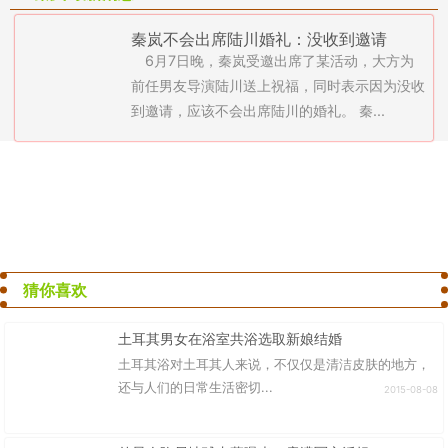
秦岚不会出席陆川婚礼：没收到邀请
6月7日晚，秦岚受邀出席了某活动，大方为
前任男友导演陆川送上祝福，同时表示因为没收
到邀请，应该不会出席陆川的婚礼。 秦...
猜你喜欢
土耳其男女在浴室共浴选取新娘结婚
土耳其浴对土耳其人来说，不仅仅是清洁皮肤的地方，
还与人们的日常生活密切...
2015-08-08