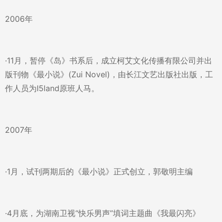
2006年
·11月，暂停《岛》书系后，成立柯艾文化传播有限公司并出
版刊物《最小说》(Zui Novel)，由长江文艺出版社出版，工
作人员为I5land原班人马。
2007年
·1月，试刊两期后的《最小说》正式创立，郭敬明主编
·4月底，为湖南卫视“快乐男声”填词主题曲《我最闪亮》