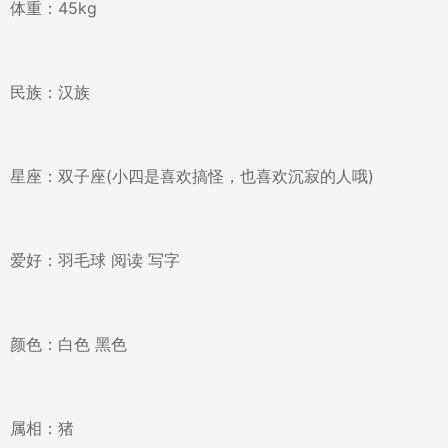
体重：45kg
民族：汉族
星座：双子座(小四是喜欢搞怪，也喜欢沉寂的人哦)
爱好：羽毛球 阅读 写字
颜色：白色 黑色
属相：猪