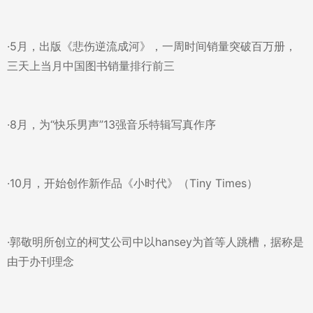
·5月，出版《悲伤逆流成河》，一周时间销量突破百万册，
三天上当月中国图书销量排行前三
·8月，为“快乐男声”13强音乐特辑写真作序
·10月，开始创作新作品《小时代》（Tiny Times）
·郭敬明所创立的柯艾公司中以hansey为首等人跳槽，据称是
由于办刊理念