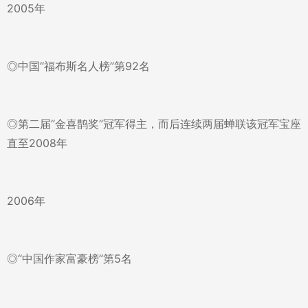
2005年
◎中国“福布斯名人榜”第92名
◎第二届“金喜鹊奖”冠军得主，而后连续两届蝉联该冠军宝座
直至2008年
2006年
◎“中国作家富豪榜”第5名