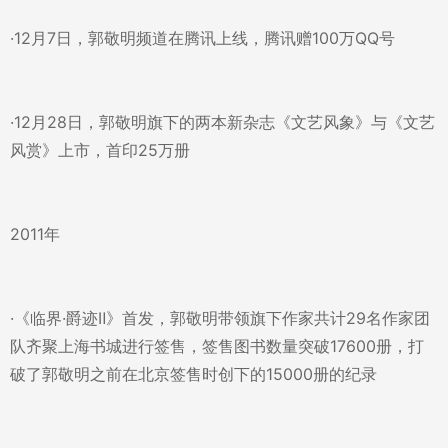
·12月7日，郭敬明频道在腾讯上线，腾讯赠100万QQ号
·12月28日，郭敬明旗下的两本新杂志《文艺风象》与《文艺
风赏》上市，首印25万册
2011年
·《临界·爵迹Ⅱ》首发，郭敬明带领旗下作家共计29名作家团
队齐聚上海书城进行签售，签售图书数量突破17600册，打
破了郭敬明之前在北京签售时创下的15000册的纪录