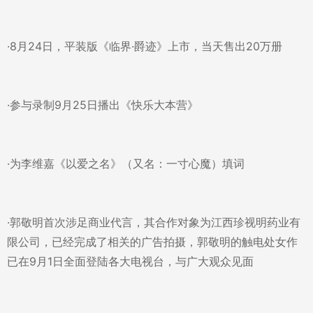
·8月24日，平装版《临界·爵迹》上市，当天售出20万册
·参与录制9月25日播出《快乐大本营》
·为李维嘉《以爱之名》（又名：一寸心魔）填词
·郭敬明首次涉足商业代言，其合作对象为江西珍视明药业有
限公司，已经完成了相关的广告拍摄，郭敬明的触电处女作
已在9月1日全面登陆各大电视台，与广大观众见面