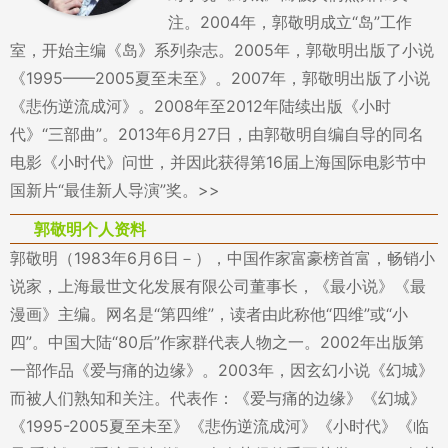
注。2004年，郭敬明成立“岛”工作
室，开始主编《岛》系列杂志。2005年，郭敬明出版了小说
《1995——2005夏至未至》。2007年，郭敬明出版了小说
《悲伤逆流成河》。2008年至2012年陆续出版《小时
代》“三部曲”。2013年6月27日，由郭敬明自编自导的同名
电影《小时代》问世，并因此获得第16届上海国际电影节中
国新片“最佳新人导演”奖。>>
郭敬明个人资料
郭敬明（1983年6月6日－），中国作家富豪榜首富，畅销小
说家，上海最世文化发展有限公司董事长，《最小说》《最
漫画》主编。网名是“第四维”，读者由此称他“四维”或“小
四”。中国大陆“80后”作家群代表人物之一。2002年出版第
一部作品《爱与痛的边缘》。2003年，因玄幻小说《幻城》
而被人们熟知和关注。代表作：《爱与痛的边缘》《幻城》
《1995-2005夏至未至》《悲伤逆流成河》《小时代》《临