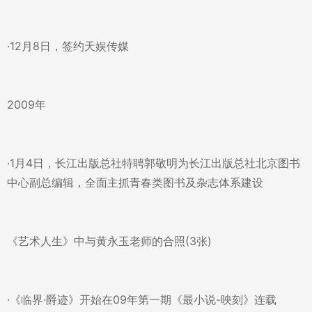
·12月8日，签约天娱传媒
2009年
·1月4日，长江出版总社特聘郭敬明为长江出版总社北京图书
中心副总编辑，全面主抓青春类图书及杂志体系建设
《艺术人生》中与黄永玉老师的合照(3张)
·《临界·爵迹》开始在09年第一期《最小说-映刻》连载