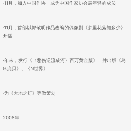
·11月，加入中国作协，成为中国作家协会最年轻的成员
·11月，首部以郭敬明作品改编的偶像剧《梦里花落知多少》
开播
·年末，发行《〈悲伤逆流成河〉百万黄金版》，并出版《岛
9.庞贝》、《N世界》
·为《大地之灯》等做策划
2008年