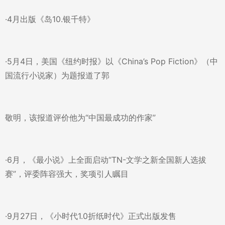
·4月出版《岛10.银千特》
·5月4日，美国《纽约时报》以《China’s Pop Fiction》（中
国流行小说家）为题报道了郭
敬明，该报道评价他为“中国最成功的作家”
·6月，《最小说》上全面启动“TN-文学之新全国新人选拔
赛”，评委阵容强大，奖项引人瞩目
·9月27日，《小时代1.0折纸时代》正式出版发售