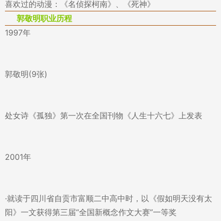
喜欢过的动漫：《名侦探柯南》、《死神》
郭敬明职业历程
1997年
郭敬明(9张)
处女诗《孤独》第一次在全国刊物《人生十六七》上发表
2001年
·就读于四川省自贡市富顺二中高中时，以《假如明天没有太
阳》一文获得第三届“全国新概念作文大赛”一等奖