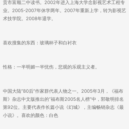
贡市富顺二中读书。2002年进入上海大学念影视艺术工程专
业。2005-2007年休学两年。2007年重新上学，转为影视艺
术技学院。2008年退学。
喜欢搜集的东西：玻璃杯子和白衬衣
性格：一半明媚一半忧伤，悲观的乐观主义者。
中国大陆“80后”作家群代表人物之一。2005年3月，《福布
斯》杂志中文版推出的“福布斯2005名人榜”中，郭敬明排名
第92位。主要代表作长篇小说《幻城》，主编畅销杂志《最
小说》。喜欢的颜色：白色