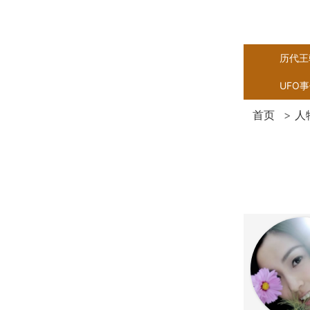
历代王
UFO
首页
>
人