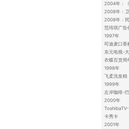
2004年
2008年
2008年：
范玮琪广告
1997年
司迪麦口香糖
东元电视-大
衣蝶百货周
1998年
飞柔洗发精
1999年
左岸咖啡-巴
2000年
Toshiba
卡秀卡
2001年