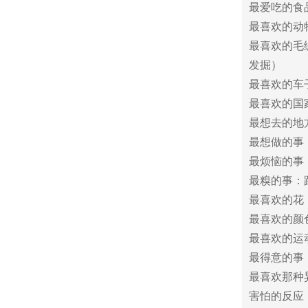
最爱吃的食
最喜欢的动
最喜欢的毛绒
发掘）
最喜欢的车子：
最喜欢的国
最想去的地
最想做的事
最烦恼的事
最糗的事：
最喜欢的花
最喜欢的颜
最喜欢的运
最得意的事
最喜欢那种
害怕的反应