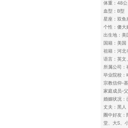
体重：48公
血型：B型
星座：双鱼
个性：傻大
出生地：美
国籍：美国
祖籍：河北
语言：英文
所属公司：
毕业院校：
宗教信仰-
家庭成员-
婚姻状况：
丈夫：黑人
圈中好友：
堂、大S、小