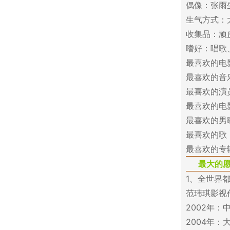
偶像：张雨
生气方式：
收集品：顽
嗜好：唱歌
最喜欢的电
最喜欢的音
最喜欢的演
最喜欢的电
最喜欢的男歌
最喜欢的歌：P
最喜欢的专
最大的
1、全世界
范玮琪影视
2002年
2004年