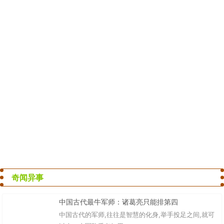
奇闻异事
中国古代最牛军师：诸葛亮只能排第四
中国古代的军师,往往是智慧的化身,举手投足之间,就可