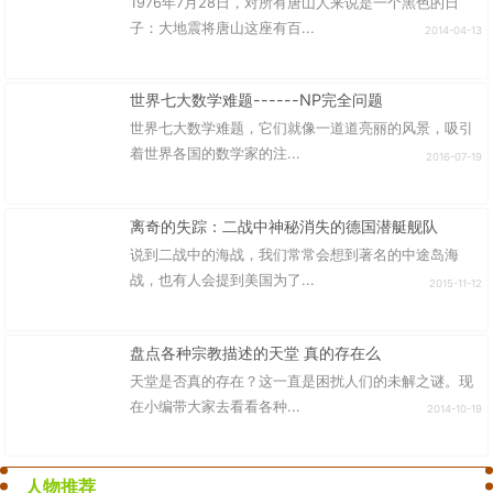
1976年7月28日，对所有唐山人来说是一个黑色的日
子：大地震将唐山这座有百...
2014-04-13
世界七大数学难题------NP完全问题
世界七大数学难题，它们就像一道道亮丽的风景，吸引
着世界各国的数学家的注...
2016-07-19
离奇的失踪：二战中神秘消失的德国潜艇舰队
说到二战中的海战，我们常常会想到著名的中途岛海
战，也有人会提到美国为了...
2015-11-12
盘点各种宗教描述的天堂 真的存在么
天堂是否真的存在？这一直是困扰人们的未解之谜。现
在小编带大家去看看各种...
2014-10-19
人物推荐