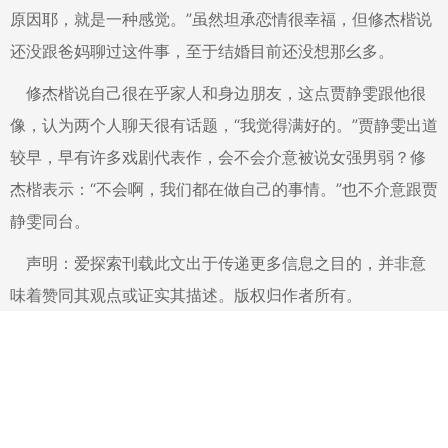
原因耶，就是一种感觉。”虽然坦承恋情很幸福，但修杰楷说
还没跟爸妈聊过这件事，至于结婚目前还没想那幺多。
修杰楷说自己很在乎家人和身边朋友，这点贾静雯跟他很
像，认为两个人聊天很有话题，“我觉得满好的。”贾静雯出道
较早，早有许多戏剧代表作，会不会介意被说女强男弱？修
杰楷表示：“不会啊，我们都在做自己的事情。”也不介意跟贾
静雯同台。
声明：爱探索刊载此文出于传递更多信息之目的，并非意
味着赞同其观点或证实其描述。版权归作者所有。