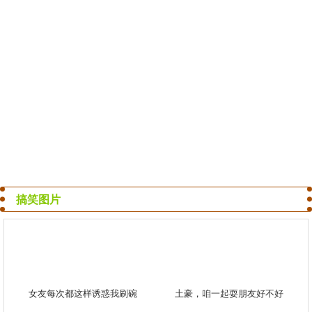
搞笑图片
女友每次都这样诱惑我刷碗
土豪，咱一起耍朋友好不好