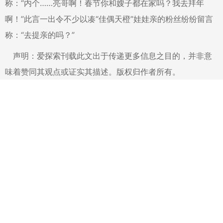
称：“内个……亮哥啊！春节你和嫂子都在家吗？我去拜年
啊！”此言一出令不少以凑“佳偶天橙”娃娃亲的粉丝纷纷留言
称：“去提亲的吗？”
声明：爱探索刊载此文出于传递更多信息之目的，并非意
味着赞同其观点或证实其描述。版权归作者所有。