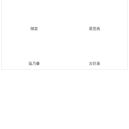
隋棠
霍思燕
寇乃馨
古巨基