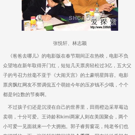
张悦轩、林志颖
《爸爸去哪儿》的电影版在春节期间正在热映，电影不负
众望地在新年取得开门红，短短几天票房轻松过3亿，五大父
子的号召力丝毫不亚于《大闹天宫》的土豪明星阵容。电影
票房飘红网友不禁调侃五个萌娃今年的压岁钱不少哦，个个
都是9位数的节奏啊。
不过孩子们还是沉浸在自己的世界里，田雨橙边采草莓边
卖萌，十分可爱。王诗龄和kimi两家人则在美国聚会，两个
小可爱一见面就来一个大拥抱。郭子睿剪窗花，纯老爷们也