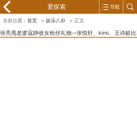
爱探索
导航
当前位置：
首页
>
娱乐八卦
> 正文
张亮甩老婆寇静收女粉丝礼物--张悦轩、kimi、王诗龄比