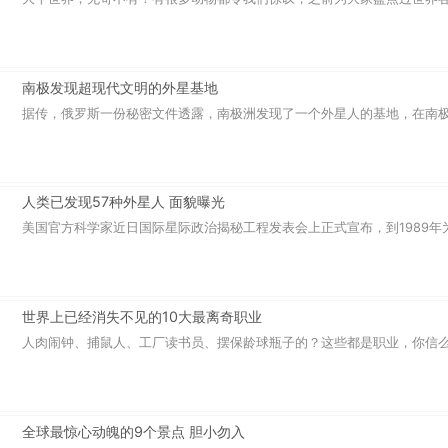
南极发现超现代文明的外星基地
据传，俄罗斯一份秘密文件透露，南极洲发现了一个外星人的基地，在南极大
人类已发现57种外星人 面貌曝光
美国官方科学家近日国际星际政治揭秘工程发表会上正式宣布，到1989年为止
世界上已经消失不见的10大最离奇职业
人肉闹钟、捕鼠人、工厂读书员、摆保龄球瓶子的？这些都是职业，你信么？
全球最惊心动魄的9个景点 胆小勿入