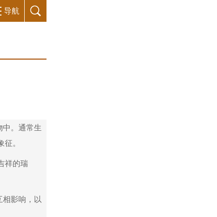
导航
物中。通常生
象征。
吉祥的瑞
互相影响，以