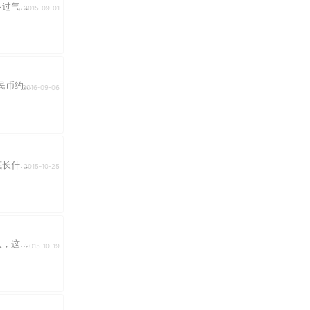
气...
2015-09-01
币约...
2016-09-06
什...
2015-10-25
这...
2015-10-19