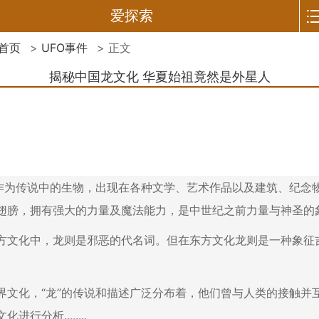
爱探索
首页
>
UFO事件
> 正文
揭秘中国龙文化 华夏始祖竟然是外星人
为传说中的生物，出现在各种文学、艺术作品以及建筑、纪念
翅膀，拥有强大的力量及魔法能力，是中世纪之前力量与神圣的
化中，龙则是邪恶的代名词。但在东方文化龙则是一种象征
化，“龙”的传说和描述广泛分布着，他们曾与人类的接触并
进行分析........