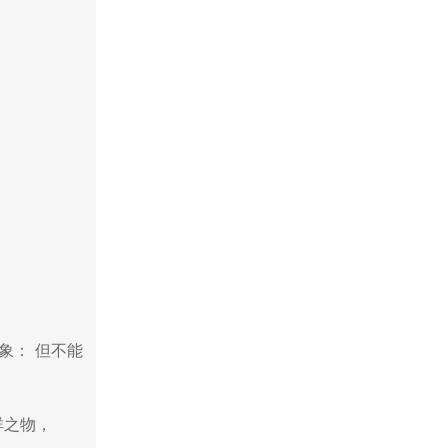
象： 但不能
祥之物，