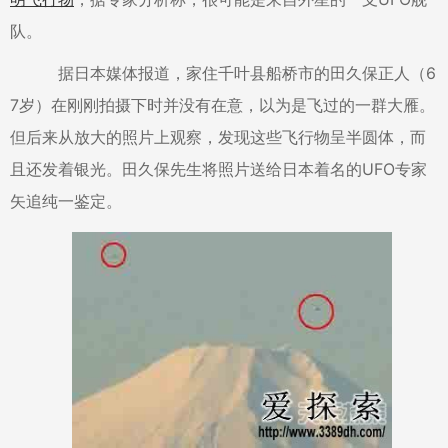
队。
据日本媒体报道，家住千叶县船桥市的田久保正人（6
7岁）在刚刚拍摄下时并没有在意，以为是飞过的一群大雁。
但后来从放大的照片上观察，发现这些飞行物呈半圆体，而
且还发着银光。田久保先生将照片送给日本着名的UFO专家
矢追纯一鉴定。