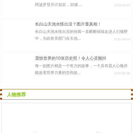
阿波罗登月计划后，30多...
2015-04-07
长白山天池水怪出没？图片显真相！
长白山天池水怪出没的传闻一直断断续续走进人们视野
中，为此有关部门在天池...
2016-08-04
震惊世界的10张历史照！令人心灵颤抖
每一副图片都是一个有力的故事，一个具有震人心魄并
能改变世界力量的悲伤故...
2014-08-06
人物推荐