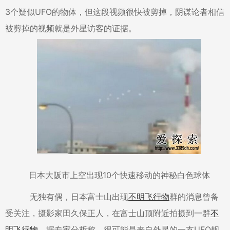
3个疑似UFO的物体，但这段视频很快被剪掉，阴谋论者相信
被剪掉的视频就是外星访客的证据。
日本大阪市上空出现10个快速移动的神秘白色球体
无独有偶，日本富士山出现
不明飞行物
群的消息曾备
受关注，摄影家田久保正人，在富士山顶附近拍摄到一群
不
明飞行物
，据专家分析称，很可能是来自外星的一支UFO舰