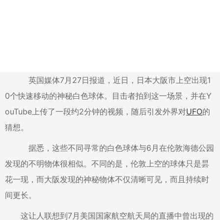
英国媒体7月27日报道，近日，日本大阪市上空出现1
0个快速移动的神秘白色球体。目击者拍到这一场景，并在Y
ouTube上传了一段约2分钟的视频，随后引发外界对
UFO
的
猜想。
据悉，这些不同寻常的白色球体与6月在伦敦海德公园
发现的不明物体很相似。不同的是，伦敦上空的球体只是昙
花一现，而大阪发现的神秘物体不仅清晰可见，而且持续时
间更长。
这让人联想到7月美国国家航空航天局的直播中曾出现的