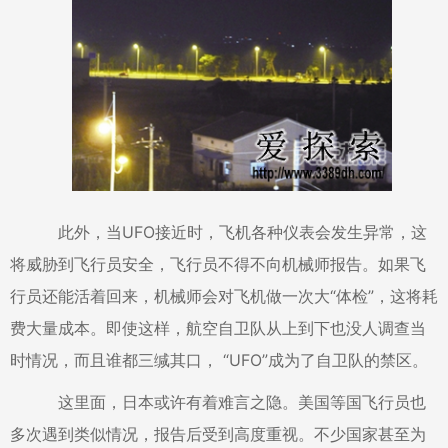
此外，当UFO接近时，飞机各种仪表会发生异常，这
将威胁到飞行员安全，飞行员不得不向机械师报告。如果飞
行员还能活着回来，机械师会对飞机做一次大“体检”，这将耗
费大量成本。即使这样，航空自卫队从上到下也没人调查当
时情况，而且谁都三缄其口， “UFO”成为了自卫队的禁区。
这里面，日本或许有着难言之隐。美国等国飞行员也
多次遇到类似情况，报告后受到高度重视。不少国家甚至为