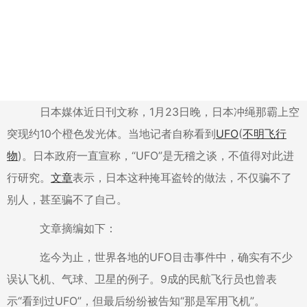
日本媒体近日刊文称，1月23日晚，日本冲绳那霸上空
突现约10个橙色发光体。当地记者自称看到
UFO
(
不明飞行
物
)。日本政府一直宣称，“UFO”是无稽之谈，不值得对此进
行研究。
文章
表示，日本这种掩耳盗铃的做法，不仅骗不了
别人，甚至骗不了自己。
文章摘编如下：
迄今为止，世界各地的UFO目击事件中，确实有不少
误认飞机、气球、卫星的例子。9成的民航飞行员也曾表
示“看到过UFO”，但最后纷纷被告知“那是军用飞机”。