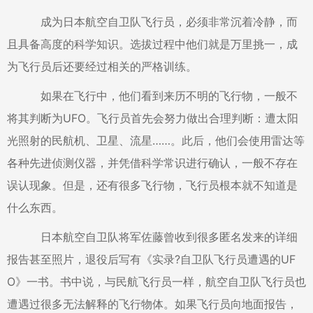
成为日本航空自卫队飞行员，必须非常沉着冷静，而
且具备高度的科学知识。选拔过程中他们就是万里挑一，成
为飞行员后还要经过相关的严格训练。
如果在飞行中，他们看到来历不明的飞行物，一般不
将其判断为UFO。飞行员首先会努力做出合理判断：遭太阳
光照射的民航机、卫星、流星……。此后，他们会使用雷达等
各种先进侦测仪器，并凭借科学常识进行确认，一般不存在
误认现象。但是，还有很多飞行物，飞行员根本就不知道是
什么东西。
日本航空自卫队将军佐藤曾收到很多匿名发来的详细
报告甚至照片，退役后写有《实录?自卫队飞行员遭遇的UF
O》一书。书中说，与民航飞行员一样，航空自卫队飞行员也
遭遇过很多无法解释的飞行物体。如果飞行员向地面报告，