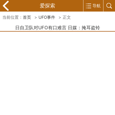
爱探索
导航
当前位置：
首页
>
UFO事件
> 正文
日自卫队对UFO有口难言 日媒：掩耳盗铃