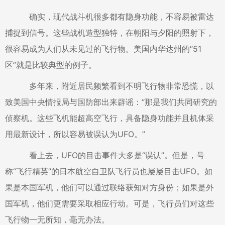
确实，现代战斗机很多都有隐身功能，不容易被雷达
捕捉到信号。这些战机造型独特，在朝阳与夕阳的照射下，
很容易成为人们从未见过的飞行物。美国内华达州的“51
区”就是比较典型的例子。
多年来，附近居民频繁看到不明飞行物非常恐慌，以
致美国中央情报局与国防部出来辟谣：“那是我们共同研究的
侦察机。这些飞机能超高空飞行，具备隐身功能并且机体采
用最新设计，所以容易被误认为UFO。”
看上去，UFO的目击事件大多是“误认”。但是，号
称“飞行精英”的日本航空自卫队飞行员也屡屡目击UFO。如
果是本国军机，他们可以通过联络获知对方身份；如果是外
国军机，他们更需要采取相应行动。可是，飞行员们对这些
飞行物一无所知，毫无办法。