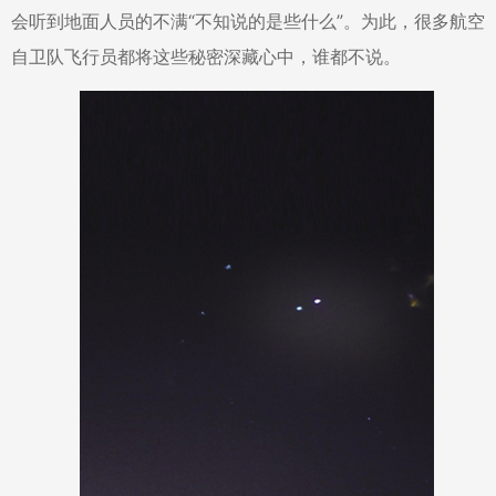
会听到地面人员的不满“不知说的是些什么”。为此，很多航空
自卫队飞行员都将这些秘密深藏心中，谁都不说。