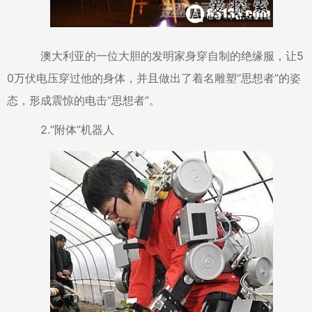
澳大利亚
的一位大胆的发明家身穿自制的绝缘服，让5
0万伏电压穿过他的身体，并且做出了着名雕塑“思想者”的姿
态，形成震惊的电击“思想者”。
2.“附体”机器人