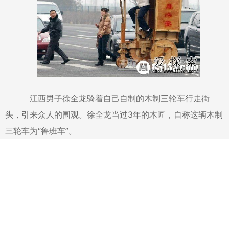
江西男子徐全龙骑着自己自制的木制三轮车行走街
头，引来众人的围观。徐全龙当过3年的木匠，自称这辆木制
三轮车为“鲁班车”。