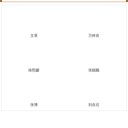
文章
万梓良
徐熙媛
张靓颖
张博
刘在石