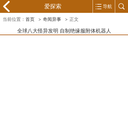
爱探索
导航
当前位置：
首页
>
奇闻异事
> 正文
全球八大怪异发明 自制绝缘服附体机器人