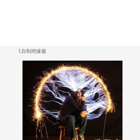
1.自制绝缘服