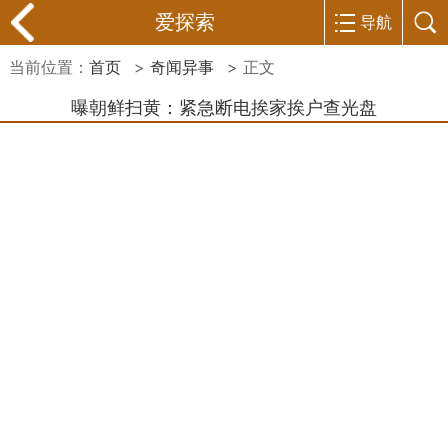
爱探索
导航
当前位置：
首页
>
奇闻异事
> 正文
曝朝鲜扫黄：紧急断电挨家挨户查光盘