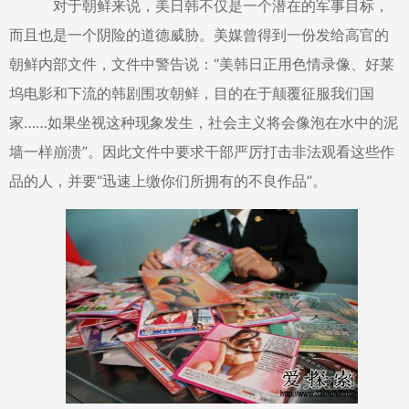
对于朝鲜来说，美日韩不仅是一个潜在的军事目标，
而且也是一个阴险的道德威胁。美媒曾得到一份发给高官的
朝鲜内部文件，文件中警告说：“美韩日正用色情录像、好莱
坞电影和下流的韩剧围攻朝鲜，目的在于颠覆征服我们国
家……如果坐视这种现象发生，社会主义将会像泡在水中的泥
墙一样崩溃”。因此文件中要求干部严厉打击非法观看这些作
品的人，并要“迅速上缴你们所拥有的不良作品”。