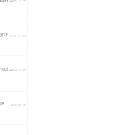
样...
2015-12-22
不...
2015-07-04
莫...
2014-10-02
，...
2016-08-16