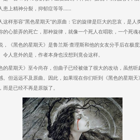
人患上精神分裂，抑郁症等等……
样形容“黑色星期天”的原曲：它的旋律是巨大的悲哀，是人
你的心脏弄的死亡，那种旋律，就像一个死人在唱歌，一个死魂
《黑色的星期天》是鲁兰斯·查理斯和他的女友分手后在极度
。令人意外的是，作者本身也没想到竟会这样。
星期天》至今尚存，但曲子已经被做了很大的改动，虽然听
感。但远远不及原曲。因此，如果现在你们听到《黑色的星期天
，而是已经不再是原版了。