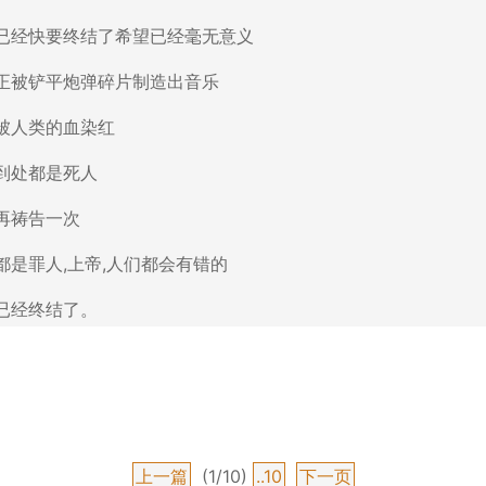
经快要终结了希望已经毫无意义
被铲平炮弹碎片制造出音乐
人类的血染红
处都是死人
祷告一次
罪人,上帝,人们都会有错的
经终结了。
上一篇
(1/10)
..10
下一页