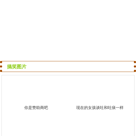
搞笑图片
你是赞助商吧
现在的女孩谈吐和吐痰一样