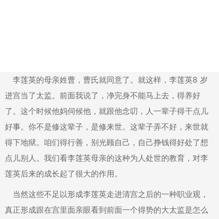
李莲英的母亲姓曹，曹氏就同意了。就这样，李莲英8 岁
进宫当了太监。前面我说了，净完身不能马上去，得养好
了。这个时候他妈伺候他，就跟他念叨，人一辈子得干点儿
好事。你不是修这辈子，是修来世。这辈子弄不好，来世就
得下地狱。咱们得行善，别光顾自己，自己挣钱得好处了想
点儿别人。我们看李莲英母亲的这种为人处世的教育，对李
莲英后来的成长起了很大的作用。
当然这些不足以形成李莲英走进清宫之后的一种职业观，
真正形成跟在宫里面亲眼看到前面一个得势的大太监是怎么