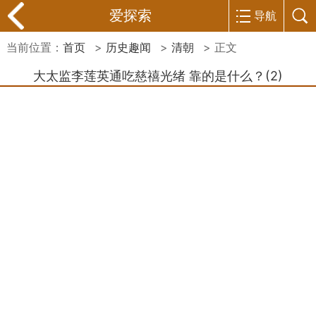
爱探索
导航
当前位置：
首页
>
历史趣闻
>
清朝
> 正文
大太监李莲英通吃慈禧光绪 靠的是什么？(2)