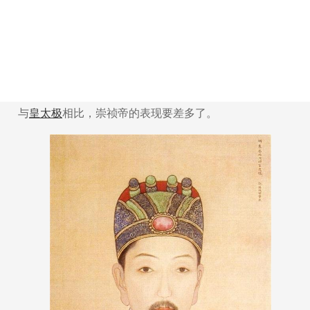
与
皇太极
相比，崇祯帝的表现要差多了。