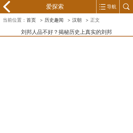
爱探索
导航
当前位置：
首页
>
历史趣闻
>
汉朝
> 正文
刘邦人品不好？揭秘历史上真实的刘邦