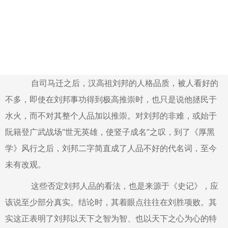
自司马迁之后，汉高祖刘邦的人格品质，被人看好的
不多，即使在刘邦事功得到极高推崇时，也只是说他拯民于
水火，而不对其整个人品加以推崇。对刘邦的非难，或始于
阮籍登广武战场“世无英雄，使竖子成名”之叹，到了《厚黑
学》风行之后，刘邦二字简直成了人品不好的代名词，至今
未有改观。
这些否定刘邦人品的看法，也是来源于《史记》，应
该说至少部分真实。结论时，其着眼点往往在刘胜项败。其
实这正表明了刘邦以天下之智为智、也以天下之心为心的特