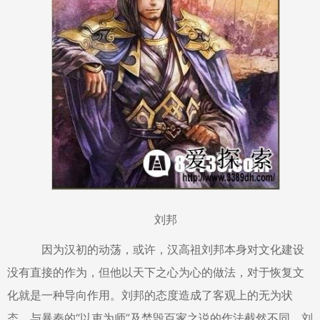
刘邦
因为汉初的动荡，或许，汉高祖刘邦本身对文化建设
没有直接的作为，但他以天下之心为心的做法，对于恢复文
化就是一种导向作用。刘邦的态度造成了客观上的无为状
态，与暴秦的“以吏为师”及焚毁百家之说的作法截然不同。刘