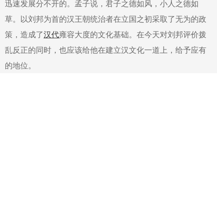
迅速发展分不开的。孟子说，君子之德如风，小人之德如
草。以刘邦为首的汉王朝统治者在立国之初采取了无为的政
策，造成了
汉代
雍容大度的文化基础。在今天对刘邦评价拨
乱反正的同时，也应该给他在建立汉文化一道上，给予应有
的地位。