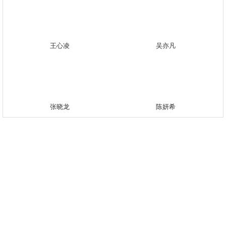
王心凌
吴亦凡
张晓龙
陈妍希