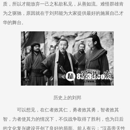
质，所以才能放弃一己之私欲私见，从善如流。难怪群雄肯
为之驱驰，原因就在于刘邦能为大家提供最好的施展自己才
华的舞台。
历史上的刘邦
可以想见，在仁者效其仁，勇者效其勇，智者效其
智，力者使其力的情况下，不仅战争取得了胜利，也为日后
的文化复兴建设开创了良好的局面。前人有云：“汉高帝天性