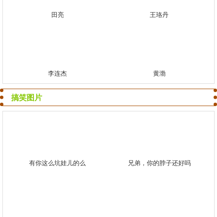
田亮
王珞丹
李连杰
黄渤
搞笑图片
有你这么坑娃儿的么
兄弟，你的脖子还好吗