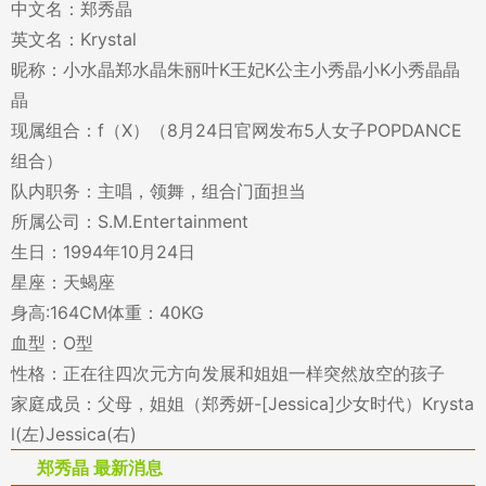
中文名：郑秀晶
英文名：Krystal
昵称：小水晶郑水晶朱丽叶K王妃K公主小秀晶小K小秀晶晶
晶
现属组合：f（X）（8月24日官网发布5人女子POPDANCE
组合）
队内职务：主唱，领舞，组合门面担当
所属公司：S.M.Entertainment
生日：1994年10月24日
星座：天蝎座
身高:164CM体重：40KG
血型：O型
性格：正在往四次元方向发展和姐姐一样突然放空的孩子
家庭成员：父母，姐姐（郑秀妍-[Jessica]少女时代）Krysta
l(左)Jessica(右)
郑秀晶 最新消息