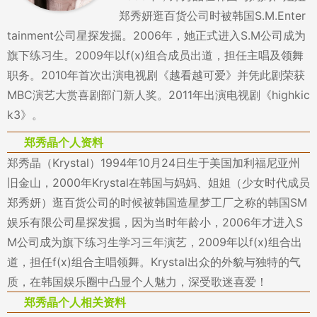
郑秀妍逛百货公司时被韩国S.M.Enter
tainment公司星探发掘。2006年，她正式进入S.M公司成为
旗下练习生。2009年以f(x)组合成员出道，担任主唱及领舞
职务。2010年首次出演电视剧《越看越可爱》并凭此剧荣获
MBC演艺大赏喜剧部门新人奖。2011年出演电视剧《highkic
k3》。
郑秀晶个人资料
郑秀晶（Krystal）1994年10月24日生于美国加利福尼亚州
旧金山，2000年Krystal在韩国与妈妈、姐姐（少女时代成员
郑秀妍）逛百货公司的时候被韩国造星梦工厂之称的韩国SM
娱乐有限公司星探发掘，因为当时年龄小，2006年才进入S
M公司成为旗下练习生学习三年演艺，2009年以f(x)组合出
道，担任f(x)组合主唱领舞。Krystal出众的外貌与独特的气
质，在韩国娱乐圈中凸显个人魅力，深受歌迷喜爱！
郑秀晶个人相关资料