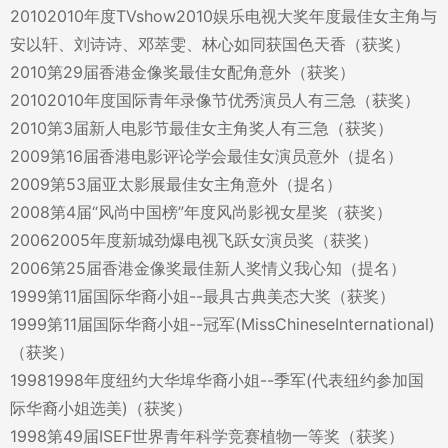
20102010年度TVshow2010娱乐电视大奖年度最佳女主角与
安以轩、刘诗诗、邓萃雯、林心如同获国色天香（获奖）
2010第29届香港金像奖最佳女配角意外（获奖）
20102010年度国际青年录像节优秀演员人有三急（获奖）
2010第3届新人电影节最佳女主角奖人有三急（获奖）
2009第16届香港电影评论学会最佳女演员意外（提名）
2009第53届亚太影展最佳女主角意外（提名）
2008第4届“风尚中国榜”年度风尚影视女星奖（获奖）
20062005年度新城劲爆电视飞跃女演员奖（获奖）
2006第25届香港金像奖最佳新人奖情义我心知（提名）
1999第11届国际华裔小姐--最具古典美态大奖（获奖）
1999第11届国际华裔小姐--冠军(MissChineseInternational)
（获奖）
19981998年度纽约大华埠华裔小姐--季军(代表纽约参加国
际华裔小姐选美)（获奖）
1998第49届ISEF世界青年科学竞赛植物一等奖（获奖）