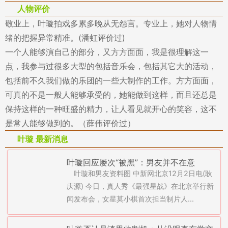
人物评价
敬业上，叶璇拍戏多累多晚从无怨言。专业上，她对人物情
绪的把握异常精准。(潘虹评价过)
一个人能够演自己的部分，又方方面面，我是很理解这一
点，我参与过很多大型的包括音乐会，包括其它大的活动，
包括前不久我们做的乐团的一些大制作的工作。方方面面，
可真的不是一般人能够承受的，她能做到这样，而且还总是
保持这样的一种旺盛的精力，让人看见就开心的笑容，这不
是常人能够做到的。（薛伟评价过）
叶璇 最新消息
叶璇回应屡次“被黑”：男友并不在意
叶璇和男友资料图 中新网北京12月2日电(耿
庆源) 今日，真人秀《最强星战》在北京举行新
闻发布会，女星莫小棋首次担当制片人...