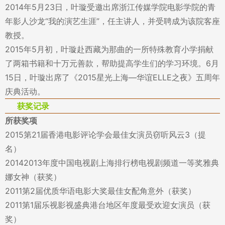
2014年5月23日，叶璇受邀出席浙江传媒学院电影学院的青
年影人沙龙“我的演艺生涯”，任主讲人，并受聘成为该院客座
教授。
2015年5月初，叶璇赴西藏为那曲的一所特殊教育小学捐献
了两箱书籍和十万元善款，帮助提高学生们的学习环境。6月
15日，叶璇出席了《2015星光上海—华谊ELLE之夜》五周年
庆典活动。
获奖记录
所获奖项
2015第21届香港电影评论学会最佳女演员窃听风云3（提
名）
20142013年度中国电视剧上海排行榜电视剧频道一等奖雅典
娜女神（获奖）
2011第2届优质华语电影大奖最佳女配角意外（获奖）
2011第1届乐视影视盛典港台地区年度最受欢迎女演员（获
奖）