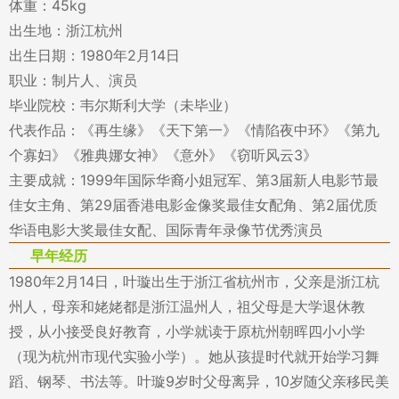
体重：45kg
出生地：浙江杭州
出生日期：1980年2月14日
职业：制片人、演员
毕业院校：韦尔斯利大学（未毕业）
代表作品：《再生缘》《天下第一》《情陷夜中环》《第九
个寡妇》《雅典娜女神》《意外》《窃听风云3》
主要成就：1999年国际华裔小姐冠军、第3届新人电影节最
佳女主角、第29届香港电影金像奖最佳女配角、第2届优质
华语电影大奖最佳女配、国际青年录像节优秀演员
早年经历
1980年2月14日，叶璇出生于浙江省杭州市，父亲是浙江杭
州人，母亲和姥姥都是浙江温州人，祖父母是大学退休教
授，从小接受良好教育，小学就读于原杭州朝晖四小小学
（现为杭州市现代实验小学）。她从孩提时代就开始学习舞
蹈、钢琴、书法等。叶璇9岁时父母离异，10岁随父亲移民美