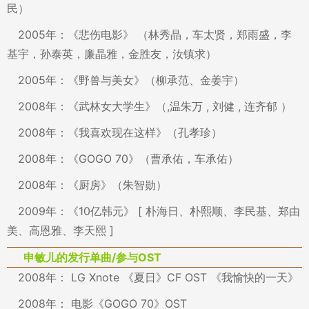
民）
2005年：《悲伤电影》 （林秀晶，车太贤，郑雨盛，李
基宇，孙泰英，廉晶雅，金胜友，汝镇求）
2005年：《野兽与美女》（柳承范、金姜宇）
2008年：《武林女大学生》（,温朱万 , 刘健 , 连齐郁 ）
2008年：《我喜欢现在这样》（孔孝珍）
2008年：《GOGO 70》（曹承佑，车承佑）
2008年：《厨房》（朱智勋）
2009年：《10亿韩元》 [ 朴海日、朴熙顺、李民基、郑由
美、高恩雅、李天熙 ]
申敏儿的发行单曲/参与OST
2008年： LG Xnote 《夏日》CF OST 《我愉快的一天》
2008年： 电影《GOGO 70》OST