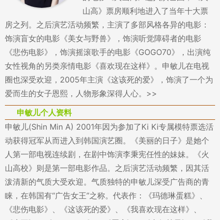
山高》票房顺利地进入了当年十大票
房之列。之后演艺活动频繁，主演了多部风格各异的电影：
饰演盲女的电影《美女与野兽》，饰演听觉障碍者的电影
《悲伤电影》，饰演摇滚歌手的电影《GOGO70》，出演纯
女性视角的另类亲情电影《喜欢现在这样》。申敏儿在电视
圈也深受欢迎，2005年主演《这该死的爱》，饰演了一个为
爱而生的女子恩熙，人物形象深得人心。>>
申敏儿个人资料
申敏儿(Shin Min A) 2001年因为参加了Ki Ki专属模特票选活
动获得冠军从而进入到韩国演艺圈。《美丽的日子》是她个
人第一部电视连续剧，在剧中饰演李秉宪任性的妹妹。《火
山高校》则是第一部电影作品。之后演艺活动频繁，因其活
泼清新的气质大受欢迎。气质独特的申敏儿深受广告商的青
睐，在韩国有“广告女王”之称。代表作：《玛德琳蛋糕》、
《悲伤电影》、《这该死的爱》、《我喜欢现在这样》、