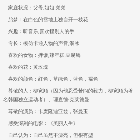
家庭状况：父母,姐姐,弟弟
胎梦：在白色的雪地上独自开一枝花
兴趣：听音乐,喜欢捏别人的手
专长：模仿卡通人物的声音,溜冰
喜欢的食物：拌饭,辣年糕,豆腐锅
喜欢的花：黄玫瑰
喜欢的颜色：红色，草绿色，蓝色，褐色
尊敬的人：柳宽顺（因为他忍受苦闷的毅力，柳宽顺为著
名韩国独立运动者）、理查德·克莱德曼
尊敬的演员：卡麦隆迪亚兹，张曼玉
感受深刻的电影：《美丽人生》
自己认为：自己虽然不漂亮，但很有型